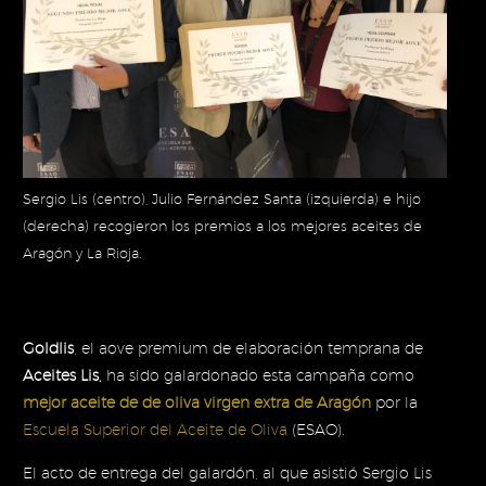
Sergio Lis (centro), Julio Fernández Santa (izquierda) e hijo
(derecha) recogieron los premios a los mejores aceites de
Aragón y La Rioja.
Goldlis
, el aove premium de elaboración temprana de
Aceites Lis,
ha sido galardonado esta campaña como
mejor aceite de de oliva virgen extra de Aragón
por la
Escuela Superior del Aceite de Oliva
(ESAO).
El acto de entrega del galardón, al que asistió Sergio Lis