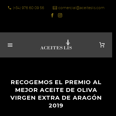
(+34) 976 60 09 56
comercial@aceiteslis.com
RECOGEMOS EL PREMIO AL
MEJOR ACEITE DE OLIVA
VIRGEN EXTRA DE ARAGÓN
2019