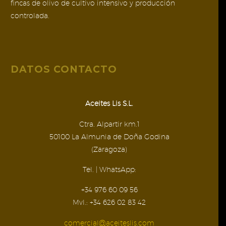
fincas de olivo de cultivo intensivo y producción
controlada.
DATOS CONTACTO
Aceites Lis S.L.
Ctra. Alpartir km.1
50100 La Almunia de Doña Godina
(Zaragoza)
Tel. | WhatsApp:
+34 976 60 09 56
Mvl.: +34 626 02 83 42
comercial@aceiteslis.com