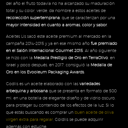
del año el fruto todavía no ha alcanzado su maduración
total y su color, verde, da nombre a estos aceites de
recolección supertemprana
, que se caracterizan por una
mayor intensidad en cuanto a aromas, color y sabor
.
Aceites Lis sacó este aceite premium al mercado en la
campaña 2014-2015 y ya en ese mismo año
fue premiado
en el Salón Internacional Gourmet 2015
. Al año siguiente
se hizo con la
Medalla Prestigio de Oro en TerraOlivo
, en
Israel y poco después, en 2017, consiguió la
Medalla de
Oro en los Evooleum Packaging Awards
.
Godlis es un aceite elaborado con las
variedades
arbequina y arbosana
que se presenta en formato de 500
ml. en una botella de elegante diseño y de vidrio oscuro,
para proteger su contenido de los efectos de la luz. Si lo
que estás buscando es comprar un
buen aceite de oliva
virgen extra para regalar
, Goldlis se puede adquirir
además con estuche.