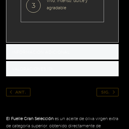
Vivo, intenso, dulce y
3
agradable
INFORMACIÓN ADICIONAL
VALORACIONES (0)
ANT.
SIG.
El Fuelle Gran Selección
es un aceite de oliva virgen extra
de categoría superior, obtenido directamente de