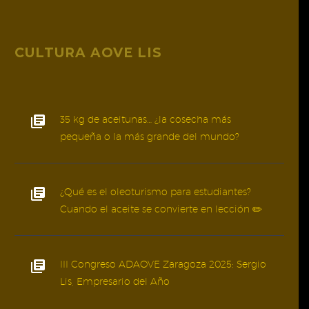
CULTURA AOVE LIS
35 kg de aceitunas… ¿la cosecha más
pequeña o la más grande del mundo?
¿Qué es el oleoturismo para estudiantes?
Cuando el aceite se convierte en lección ✏️
III Congreso ADAOVE Zaragoza 2025: Sergio
Lis, Empresario del Año