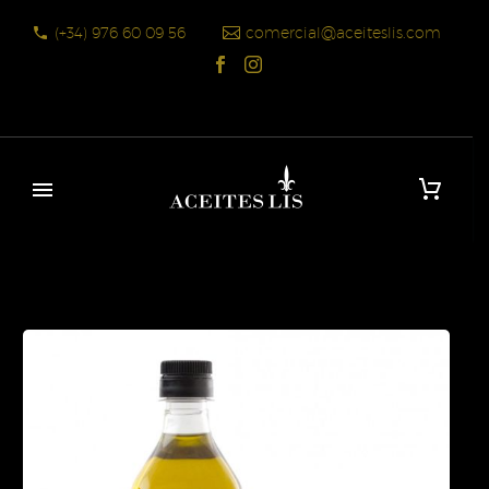
(+34) 976 60 09 56
comercial@aceiteslis.com