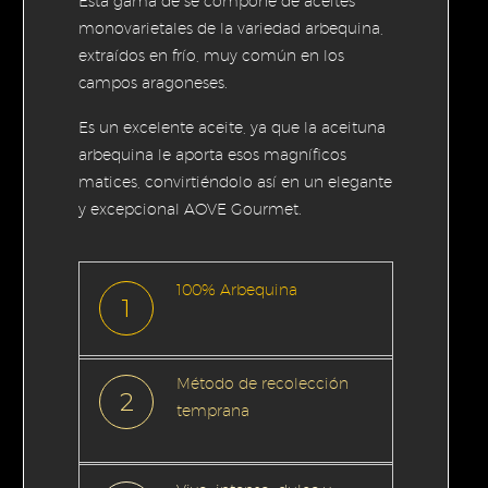
Esta gama de se compone de aceites
monovarietales de la variedad arbequina,
extraídos en frío, muy común en los
campos aragoneses.
Es un excelente aceite, ya que la aceituna
arbequina le aporta esos magníficos
matices, convirtiéndolo así en un elegante
y excepcional AOVE Gourmet.
100% Arbequina
1
Método de recolección
2
temprana