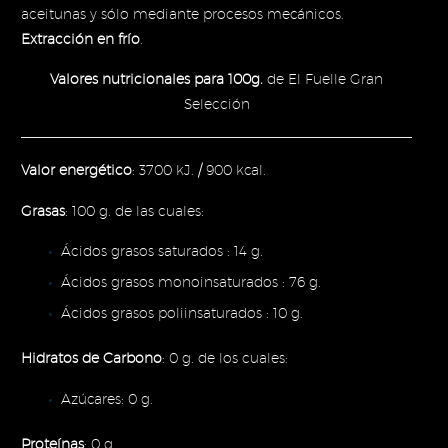
aceitunas y sólo mediante procesos mecánicos.
Extracción en frío
.
Valores nutricionales para 100g.
de El Fuelle Gran
Selección
Valor energético
: 3700 kJ. / 900 kcal.
Grasas
: 100 g. de las cuales:
Ácidos grasos saturados : 14 g.
Ácidos grasos monoinsaturados : 76 g.
Ácidos grasos poliinsaturados : 10 g.
Hidratos de Carbono
: 0 g. de los cuales:
Azúcares: 0 g.
Proteínas
: 0 g.