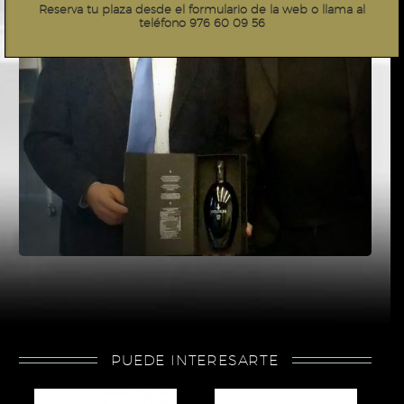
Reserva tu plaza desde el formulario de la web o llama al
teléfono 976 60 09 56
PUEDE INTERESARTE