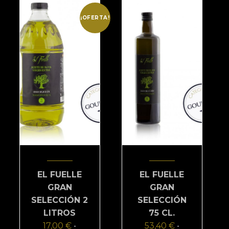
¡OFERTA!
EL FUELLE
EL FUELLE
GRAN
GRAN
SELECCIÓN 2
SELECCIÓN
LITROS
75 CL.
17,00
€
53,40
€
-
-