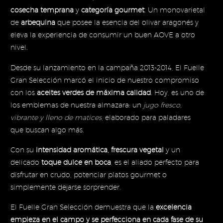
100,
cosecha temprana
y
categoría gourmet
. Un monovarietal
de
arbequina
que posee la esencia del olivar aragonés y
eleva la experiencia de consumir un buen AOVE a otro
nivel.
Desde su lanzamiento en la campaña 2013-2014, El Fuelle
Gran Selección marcó el inicio de nuestro compromiso
con los
aceites verdes de máxima calidad
. Hoy, es uno de
los emblemas de nuestra almazara: un
jugo fresco,
vibrante y lleno de matices
, elaborado para paladares
que buscan algo más.
Con su
intensidad aromática, frescura vegetal
y un
delicado
toque dulce en boca
, es el aliado perfecto para
disfrutar en crudo, potenciar platos gourmet o
simplemente dejarse sorprender.
El Fuelle Gran Selección demuestra que la
excelencia
empieza en el campo y se perfecciona en cada fase de su