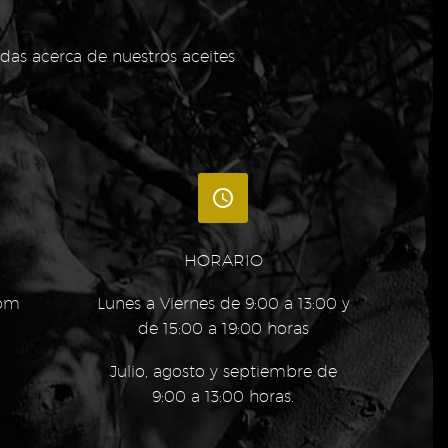
as acerca de nuestros aceites


HORARIO
com
Lunes a Viernes de 9:00 a 13:00 y
de 15:00 a 19:00 horas
Julio, agosto y septiembre de
9:00 a 13:00 horas.