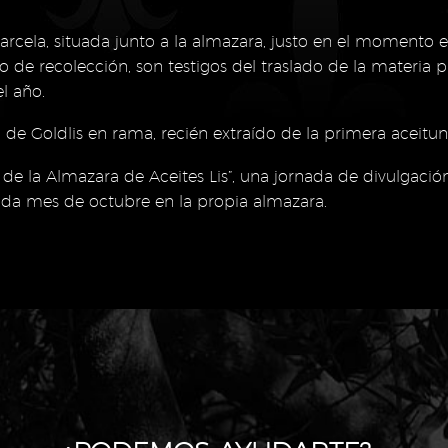
 parcela, situada junto a la almazara, justo en el momento
 de recolección, son testigos del traslado de la materia p
l año.
a de Goldlis en rama, recién extraído de la primera aceit
a de la Almazara de Aceites Lis”, una jornada de divulgació
cada mes de octubre en la propia almazara.