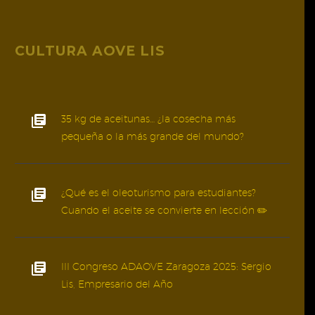
CULTURA AOVE LIS
35 kg de aceitunas… ¿la cosecha más
pequeña o la más grande del mundo?
¿Qué es el oleoturismo para estudiantes?
Cuando el aceite se convierte en lección ✏️
III Congreso ADAOVE Zaragoza 2025: Sergio
Lis, Empresario del Año