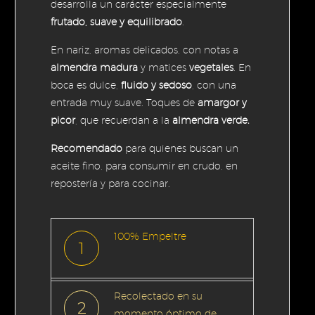
desarrolla un carácter especialmente
frutado, suave y equilibrado
.
En nariz, aromas delicados, con notas a
almendra madura
y matices
vegetales
. En
boca es dulce,
fluido y sedoso
, con una
entrada muy suave. Toques de
amargor y
picor
, que recuerdan a la
almendra verde.
Recomendado
para quienes buscan un
aceite fino, para consumir en crudo, en
repostería y para cocinar.
100% Empeltre
1
Recolectado en su
2
momento óptimo de