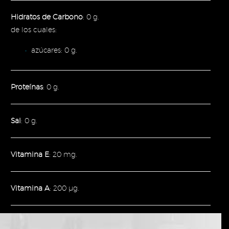
Hidratos de Carbono
: 0 g.
de los cuales:
azúcares: 0 g.
Proteínas
: 0 g.
Sal
: 0 g.
Vitamina E
: 20 mg.
Vitamina A
: 200 µg.