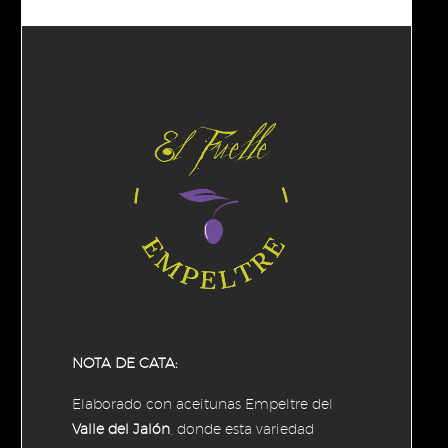
DESCRIPCIÓN
in
Box
cantidad
NOTA DE CATA:
Elaborado con aceitunas Empeltre del
Valle del Jalón
, donde esta variedad