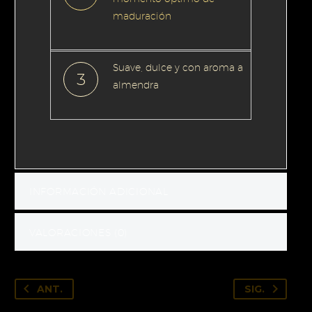
maduración
Suave, dulce y con aroma a
3
almendra
INFORMACIÓN ADICIONAL
VALORACIONES (0)
ANT.
SIG.