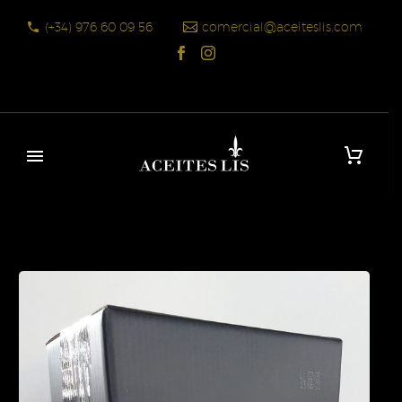
(+34) 976 60 09 56
comercial@aceiteslis.com