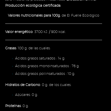
Producción ecológica certificada
.
Valores nutricionales para 100g.
de El Fuelle Ecológico
Valor energético
: 3700 kJ. / 900 kcal.
Grasas
: 100 g. de las cuales:
Ácidos grasos saturados : 14 g.
Ácidos grasos monoinsaturados : 76 g.
Ácidos grasos poliinsaturados : 10 g.
Hidratos de Carbono
: 0 g. de los cuales:
Azúcares: 0 g.
Proteínas
: 0 g.