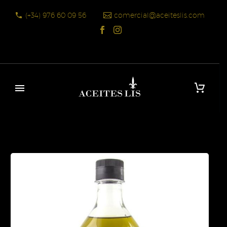
(+34) 976 60 09 56
comercial@aceiteslis.com