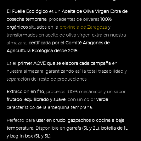
113,4
El Fuelle Ecológico
es un
Aceite de Oliva Virgen Extra de
cosecha temprana
, procedentes de olivares
100%
orgánicos
situados en la
provincia de Zaragoza
y
transformados en aceite de oliva virgen extra en nuestra
almazara,
certificada por el Comité Aragonés de
Agricultura Ecológica desde 2015
.
Es el
primer AOVE que se elabora cada campaña
en
nuestra almazara, garantizando así la total trazabilidad y
separación del resto de producciones.
Extracción en frío
, procesos 100% mecánicos y un sabor
frutado, equilibrado y suave
, con un color
verde
característico de la arbequina temprana.
Perfecto para
usar en crudo, gazpachos o cocina a baja
temperatura
. Disponible en
garrafa (5L y 2L), botella de 1L
y bag in box (5L y 3L).