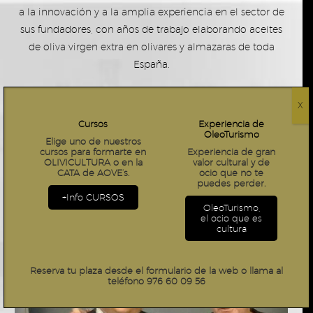
a la innovación y a la amplia experiencia en el sector de
sus fundadores, con años de trabajo elaborando aceites
de oliva virgen extra en olivares y almazaras de toda
España.
En Aceites Lis, tenemos el honor de haber sido
X
reconocidos por algunas de las figuras expertas más
Cursos
Experiencia de
destacadas de la gastronomía a nivel global, tanto en
OleoTurismo
Elige uno de nuestros
España como en otras partes del Mediterráneo. Un mar
cursos para formarte en
Experiencia de gran
que es fuente y cuna de uno de los productos más
OLIVICULTURA
o en la
valor cultural y de
CATA de AOVE’s.
ocio que no te
exquisitos y beneficiosos del panorama gastronómico
puedes perder.
mundial: el
Aceite de Oliva Virgen Extra
.
+Info CURSOS
OleoTurismo,
el ocio que es
cultura
Reserva tu plaza desde el formulario de la web o llama al
teléfono 976 60 09 56