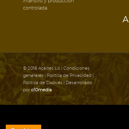
intensivo y producción
controlada.
© 2018 Aceites Lis |
Condiciones
generales
|
Política de Privacidad
|
Política de Cookies
| Desarrollado
por
o10media