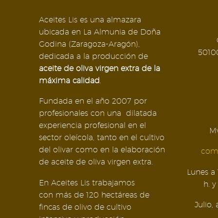
Aceites Lis es una almazara
ubicada en La Almunia de Doña
Godina (Zaragoza-Aragón),
5010
dedicada a la producción de
aceite de oliva virgen extra de la
máxima calidad
.
Fundada en el año 2007 por
profesionales con una dilatada
experiencia profesional en el
Mv
sector oleícola, tanto en el cultivo
del olivar como en la elaboración
come
de aceite de oliva virgen extra.
Lunes a 
En Aceites Lis trabajamos
h. y
con más de 120 hectáreas de
Julio,
fincas de olivo de cultivo