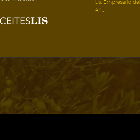
Lis, Empresario de
Año