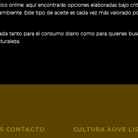
ico online, aquí encontrarás opciones elaboradas bajo crit
biente. Este tipo de aceite es cada vez más valorado por
uada tanto para el consumo diario como para quienes busc
turaleza.
S CONTACTO
CULTURA AOVE LI