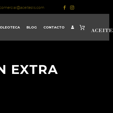
comercial@aceiteslis.com
OLEOTECA
BLOG
CONTACTO
N EXTRA